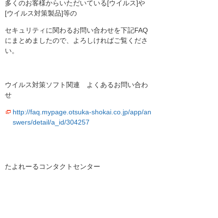
多くのお客様からいただいている[ウイルス]や
[ウイルス対策製品]等の
セキュリティに関わるお問い合わせを下記FAQ
にまとめましたので、よろしければご覧くださ
い。
ウイルス対策ソフト関連 よくあるお問い合わ
せ
http://faq.mypage.otsuka-shokai.co.jp/app/an
swers/detail/a_id/304257
たよれーるコンタクトセンター
お知らせ一覧へ