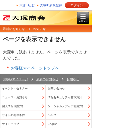
大塚IDとは
大塚ID新規登録
ログイン
最新のお知らせ
お知らせ
ページを表示できません
大変申し訳ありません。ページを表示できませ
んでした。
お客様マイページトップへ
お客様マイページ
最新のお知らせ
お知らせ
イベント・セミナー
お問い合わせ
ニュース・お知らせ
情報セキュリティ基本方針
個人情報保護方針
ソーシャルメディア利用方針
サイトの利用条件
ヘルプ
サイトマップ
English