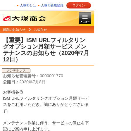
大塚IDとは
大塚ID新規登録
ログイン
最新のお知らせ
お知らせ
【重要】ISM URLフィルタリン
グオプション月額サービス メン
テナンスのお知らせ（2020年7月
12日）
メンテナンス
お知らせ管理番号：
0000001770
公開日：
2020年7月8日
お客様各位
ISM URLフィルタリングオプション月額サービ
スをご利用いただき、誠にありがとうございま
す。
メンテナンス作業に伴う、サービスの停止を下
記にご案内申し上げます。