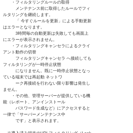
・フィルタリングルールの取得
メンテナンス前に取得したルールでフィ
ルタリングを継続します。
「 今すぐルールを更新」による手動更新
はエラーとなります。
3時間毎の自動更新は失敗しても画面上
にエラーが表示されません。
・フィルタリングキャンセラによるクライ
アント動作の切替
フィルタリングキャンセラ へ接続しても
フィルタリングが一時停止状態
になりません。既に一時停止状態となっ
ている端末では再起動 ネットワ
ーク再接続を行わない限り影響は発生し
ません。
・その他、管理サーバーが提供している機
能（レポート、アンインストール
パスワード生成など）にアクセスすると
一律で「サーバーメンテナンス中
です」と表示されます。