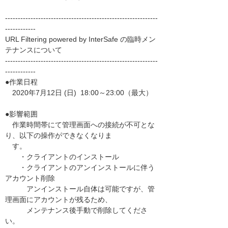
------------------------------------------------------------
------------
URL Filtering powered by InterSafe の臨時メン
テナンスについて
------------------------------------------------------------
------------
●作業日程
2020年7月12日 (日) 18:00～23:00（最大）
●影響範囲
作業時間帯にて管理画面への接続が不可とな
り、以下の操作ができなくなりま
す。
・クライアントのインストール
・クライアントのアンインストールに伴う
アカウント削除
アンインストール自体は可能ですが、管
理画面にアカウントが残るため、
メンテナンス後手動で削除してくださ
い。