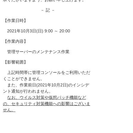
－ 記 －
【作業日時】
2021年10月3日(日) 9:00 ～ 20:00
【作業内容】
管理サーバーのメンテナンス作業
【影響範囲】
上記時間帯に管理コンソールをご利用いただ
くことができません。
また、作業前日(2021年10月2日)のインシデ
ント通知が行われません。
なお、ウイルス対策や仮想パッチ機能など
の、セキュリティ対策機能への影響はございま
せん。
以上