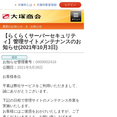
大塚IDとは
大塚ID新規登録
ログイン
最新のお知らせ
お知らせ
【らくらくサーバーセキュリテ
ィ】管理サイトメンテナンスのお
知らせ(2021年10月3日)
連絡
お知らせ管理番号：
0000002416
公開日：
2021年9月28日
お客様各位
平素は弊社サービスをご利用いただきまして、
誠にありがとうございます。
下記の日程で管理サイトのメンテナンス作業を
実施いたします。
お客様にはご迷惑をおかけいたしますが、ご了
承くださいますよう、お願い申し上げます。