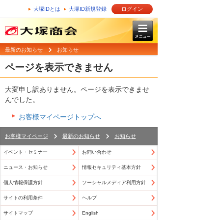
大塚IDとは
大塚ID新規登録
ログイン
最新のお知らせ
お知らせ
ページを表示できません
大変申し訳ありません。ページを表示できませ
んでした。
お客様マイページトップへ
お客様マイページ
最新のお知らせ
お知らせ
イベント・セミナー
お問い合わせ
ニュース・お知らせ
情報セキュリティ基本方針
個人情報保護方針
ソーシャルメディア利用方針
サイトの利用条件
ヘルプ
サイトマップ
English