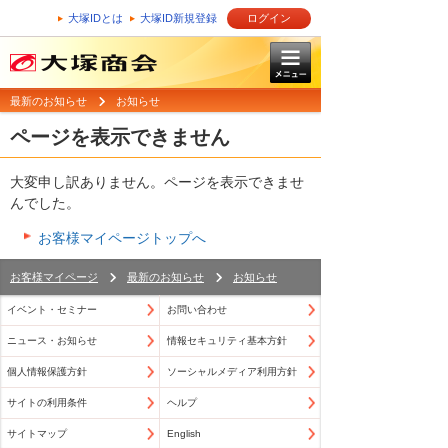
大塚IDとは
大塚ID新規登録
ログイン
最新のお知らせ
お知らせ
ページを表示できません
大変申し訳ありません。ページを表示できませ
んでした。
お客様マイページトップへ
お客様マイページ
最新のお知らせ
お知らせ
イベント・セミナー
お問い合わせ
ニュース・お知らせ
情報セキュリティ基本方針
個人情報保護方針
ソーシャルメディア利用方針
サイトの利用条件
ヘルプ
サイトマップ
English