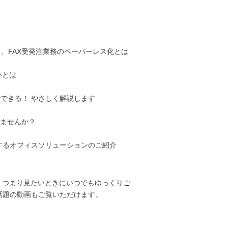
る、FAX受発注業務のペーパーレス化とは
いとは
でできる！ やさしく解説します
ませんか？
するオフィスソリューションのご紹介
、つまり見たいときにいつでもゆっくりご
話題の動画もご覧いただけます。