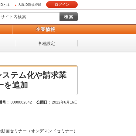
ログイン
IDとは
大塚ID新規登録
）
企業情報
各種設定
システム化や請求業
ーを追加
番号：
0000002842
公開日：
2022年6月16日
着の動画セミナー（オンデマンドセミナー）