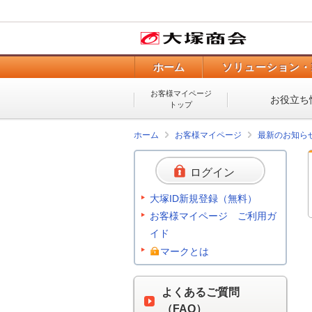
ホーム
ソリューション・
お客様マイページ
お役立ち
トップ
ホーム
お客様マイページ
最新のお知ら
ログイン
大塚ID新規登録（無料）
お客様マイページ ご利用ガ
イド
マークとは
よくあるご質問
（FAQ）