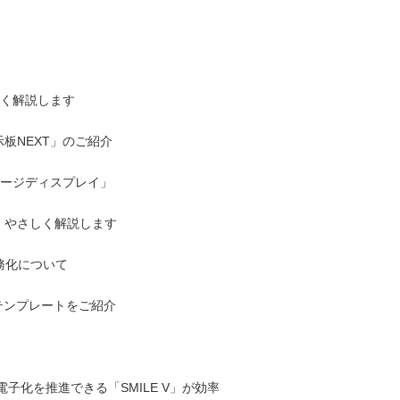
く解説します
板NEXT」のご紹介
サイネージディスプレイ」
と対策、やさしく解説します
務化について
テンプレートをご紹介
子化を推進できる「SMILE V」が効率