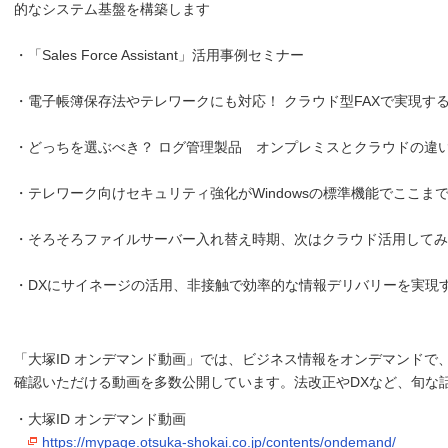
的なシステム基盤を構築します
・「Sales Force Assistant」活用事例セミナー
・電子帳簿保存法やテレワークにも対応！ クラウド型FAXで実現す
・どっちを選ぶべき？ ログ管理製品 オンプレミスとクラウドの違
・テレワーク向けセキュリティ強化がWindowsの標準機能でここま
・そろそろファイルサーバー入れ替え時期、次はクラウド活用してみ
・DXにサイネージの活用、非接触で効率的な情報デリバリーを実現
「大塚ID オンデマンド動画」では、ビジネス情報をオンデマンドで
確認いただける動画を多数公開しています。法改正やDXなど、旬な
・大塚ID オンデマンド動画
https://mypage.otsuka-shokai.co.jp/contents/ondemand/