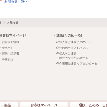
お知らせ一覧へ
せ
お知らせ
お客様マイページ
通販(たのめーる)
お役立ち情報
法人向け通販 たのめーる
サポート
たのめーるアドバンス
契約・請求書
個人向け通販
ぱーそなるたのめーる
各種設定
介護用品通販 ケアたのめーる
ン・製品
お客様マイページ
通販（たのめーる