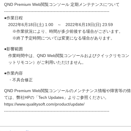
QND Premium Web閲覧コンソール 定期メンテナンスについて
------------------------------------------------------------------------
●作業日程
2022年6月18日(土) 1:00 ～ 2022年6月19日(日) 23:59
※作業状況により、時間が多少前後する場合がございます。
※終了予定時間については変更になる場合があります。
●影響範囲
作業時間中は、QND Web閲覧コンソールおよびクイックリモコン
ットリモコン）がご利用いただけません。
●作業内容
・不具合修正
QND Premium Web閲覧コンソールのメンテナンス情報や障害等の
ては、弊社HPの「Tech Updates」よりご参照ください。
https://www.qualitysoft.com/product/update/
------------------------------------------------------------------------