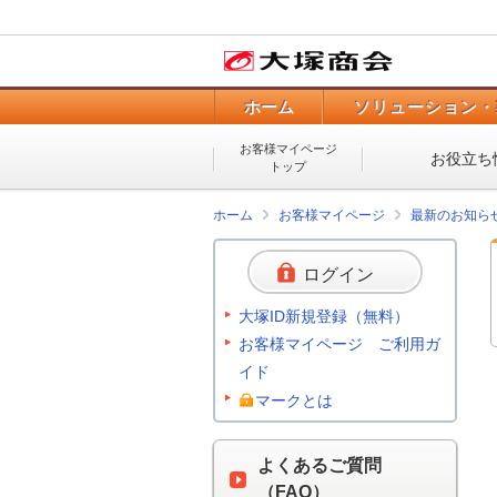
ホーム
ソリューション・
お客様マイページ
お役立ち
トップ
ホーム
お客様マイページ
最新のお知ら
ログイン
大塚ID新規登録（無料）
お客様マイページ ご利用ガ
イド
マークとは
よくあるご質問
（FAQ）