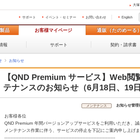
大塚
サポート
イベント・セミナー
お問い合わせ
English
製品
お客様マイページ
通販（たのめーる
情報
サポート
契約・請求書
せ
お知らせ
【QND Premium サービス】We
テナンスのお知らせ（6月18日、19
お知らせ管理
メンテナンス
お客様各位
QND Premium 年間バージョンアップサービスをご利用いただき
メンテナンス作業に伴う、サービスの停止を下記にご案内申し上げま
-----------------------------------------------------------------------