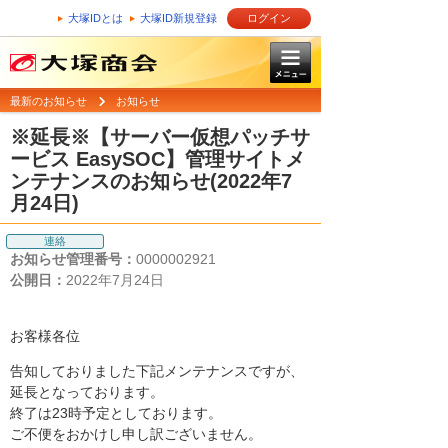
大塚IDとは
大塚ID新規登録
ログイン
最新のお知らせ
お知らせ
※延長※【サーバー仮想パッチサ
ービス EasySOC】管理サイトメ
ンテナンスのお知らせ(2022年7
月24日)
連絡
お知らせ管理番号：
0000002921
公開日：
2022年7月24日
お客様各位
告知しておりました下記メンテナンスですが、
延長となっております。
終了は23時予定としております。
ご不便をおかけし申し訳ございません。