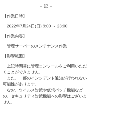
－ 記 －
【作業日時】
2022年7月24日(日) 9:00 ～ 23:00
【作業内容】
管理サーバーのメンテナンス作業
【影響範囲】
上記時間帯に管理コンソールをご利用いただ
くことができません。
また、一部のインシデント通知が行われない
可能性があります。
なお、ウイルス対策や仮想パッチ機能など
の、セキュリティ対策機能への影響はございま
せん。
以上