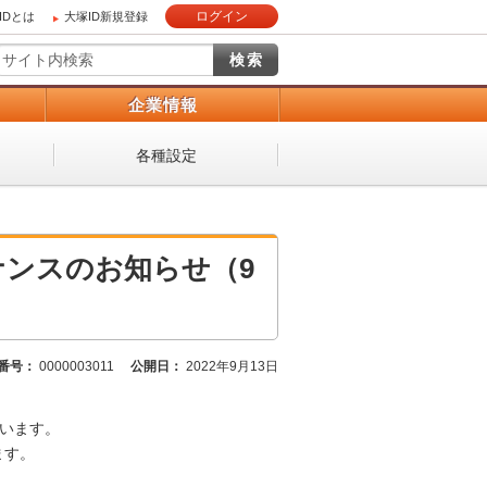
ログイン
IDとは
大塚ID新規登録
）
企業情報
各種設定
テナンスのお知らせ（9
番号：
0000003011
公開日：
2022年9月13日
ざいます。
ます。