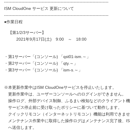
------------------------------------------------------------------------
ISM CloudOne サービス 更新について
------------------------------------------------------------------------
●作業日程
【第1/2/3サーバー】
2021年9月17日(土) 9:00 ～ 18:00
・第1サーバー「(コンソール) 「qst01-ism.～」
・第2サーバー「(コンソール) 「qty.～」
・第3サーバー「(コンソール) 「ism-s.～」
※本更新作業中はISM CloudOneサービスを停止いたします。
更新作業中は、ユーザーコンソールへのログインができません。
操作ログ、外部デバイス制御、ふるまい検知などのクライアント機
サービス停止前に受け取ったポリシーに基づいて動作します。
クイックリモコン（インターネットリモコン）機能は利用できませ
メンテナンス作業中に取得した操作ログはメンテナンス完了後、IS
へ送信します。