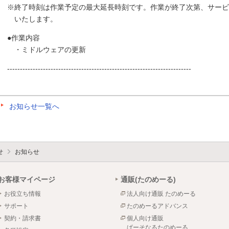
※終了時刻は作業予定の最大延長時刻です。作業が終了次第、サービ
いたします。
●作業内容
・ミドルウェアの更新
------------------------------------------------------------------------
お知らせ一覧へ
せ
お知らせ
お客様マイページ
通販(たのめーる)
お役立ち情報
法人向け通販 たのめーる
サポート
たのめーるアドバンス
契約・請求書
個人向け通販
ぱーそなるたのめーる