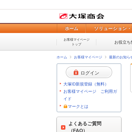
ホーム
ソリューション・
お客様マイページ
お役立ち
トップ
ホーム
お客様マイページ
最新のお知ら
ログイン
大塚ID新規登録（無料）
お客様マイページ ご利用ガ
イド
マークとは
よくあるご質問
（FAQ）