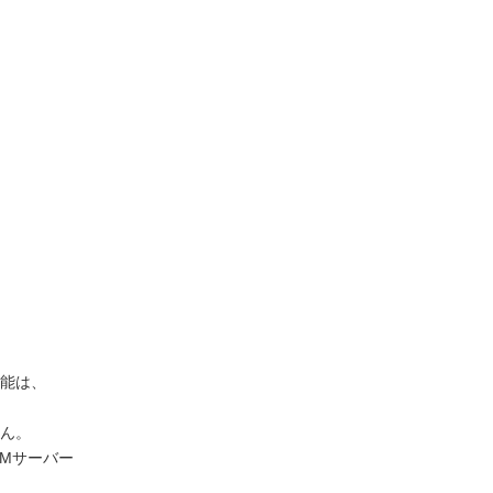
能は、
ん。
Mサーバー