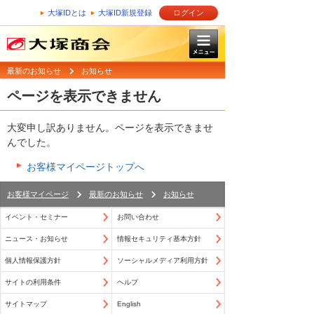
大塚IDとは
大塚ID新規登録
ログイン
最新のお知らせ
お知らせ
ページを表示できません
大変申し訳ありません。ページを表示できませ
んでした。
お客様マイページトップへ
お客様マイページ
最新のお知らせ
お知らせ
イベント・セミナー
お問い合わせ
ニュース・お知らせ
情報セキュリティ基本方針
個人情報保護方針
ソーシャルメディア利用方針
サイトの利用条件
ヘルプ
サイトマップ
English