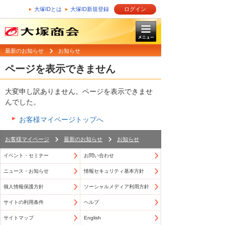
大塚IDとは
大塚ID新規登録
ログイン
最新のお知らせ
お知らせ
ページを表示できません
大変申し訳ありません。ページを表示できませ
んでした。
お客様マイページトップへ
お客様マイページ
最新のお知らせ
お知らせ
イベント・セミナー
お問い合わせ
ニュース・お知らせ
情報セキュリティ基本方針
個人情報保護方針
ソーシャルメディア利用方針
サイトの利用条件
ヘルプ
サイトマップ
English