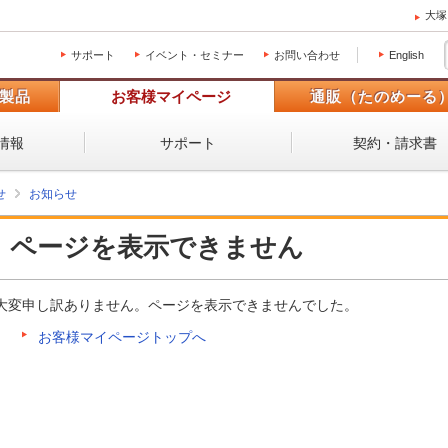
大塚
サポート
イベント・セミナー
お問い合わせ
English
製品
お客様マイページ
通販（たのめーる
情報
サポート
契約・請求書
せ
お知らせ
ページを表示できません
大変申し訳ありません。ページを表示できませんでした。
お客様マイページトップへ