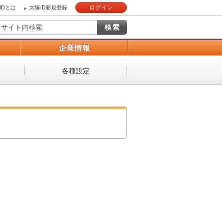
ログイン
IDとは
大塚ID新規登録
）
企業情報
各種設定