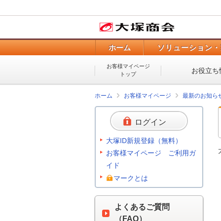
ホーム
ソリューション・
お客様マイページ
お役立ち
トップ
ホーム
お客様マイページ
最新のお知ら
ログイン
大塚ID新規登録（無料）
お客様マイページ ご利用ガ
イド
マークとは
よくあるご質問
（FAQ）