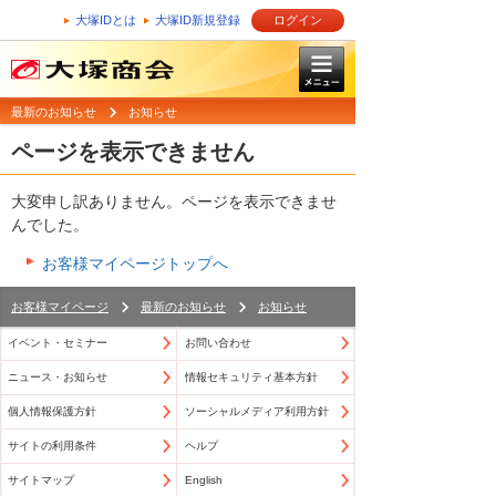
大塚IDとは
大塚ID新規登録
ログイン
最新のお知らせ
お知らせ
ページを表示できません
大変申し訳ありません。ページを表示できませ
んでした。
お客様マイページトップへ
お客様マイページ
最新のお知らせ
お知らせ
イベント・セミナー
お問い合わせ
ニュース・お知らせ
情報セキュリティ基本方針
個人情報保護方針
ソーシャルメディア利用方針
サイトの利用条件
ヘルプ
サイトマップ
English