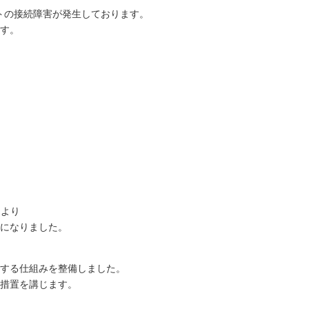
アントの接続障害が発生しております。
す。
により
になりました。
する仕組みを整備しました。
る措置を講じます。