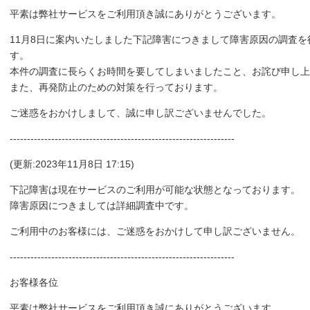
平素は弊社サービスをご利用頂き誠にありがとうございます。
11月8日に案内いたしました下記障害につきまして障害原因の調査
す。
本件の調査に長らくお時間を要してしまいましたこと、お詫び申し上
また、再発防止のための対策を行っております。
ご迷惑をおかけしまして、誠に申し訳ございませんでした。
-----------------------------------------------------------------
(更新:2023年11月8日 17:15)
下記障害は現在サービスのご利用が可能な状態となっております。
障害原因につきましては詳細調査中です。
ご利用中のお客様には、ご迷惑をおかけして申し訳ございません。
-----------------------------------------------------------------
お客様各位
平素は弊社サービスをご利用頂き誠にありがとうございます。