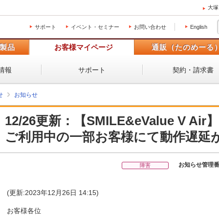
大塚
サポート
イベント・セミナー
お問い合わせ
English
製品
お客様マイページ
通販（たのめーる
情報
サポート
契約・請求書
せ
お知らせ
12/26更新：【SMILE&eValue V Air】
ご利用中の一部お客様にて動作遅延
お知らせ管理
障害
(更新:2023年12月26日 14:15)
お客様各位