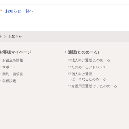
お知らせ一覧へ
せ
お知らせ
お客様マイページ
通販(たのめーる)
お役立ち情報
法人向け通販 たのめーる
サポート
たのめーるアドバンス
契約・請求書
個人向け通販
ぱーそなるたのめーる
各種設定
介護用品通販 ケアたのめーる