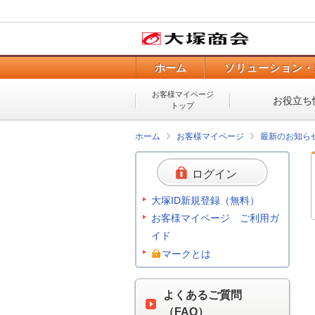
ホーム
ソリューション・
お客様マイページ
お役立ち
トップ
ホーム
お客様マイページ
最新のお知ら
ログイン
大塚ID新規登録（無料）
お客様マイページ ご利用ガ
イド
マークとは
よくあるご質問
（FAQ）