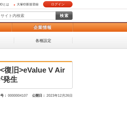
ログイン
IDとは
大塚ID新規登録
）
企業情報
各種設定
<復旧>eValue V Air
が発生
番号：
0000004107
公開日：
2023年12月26日