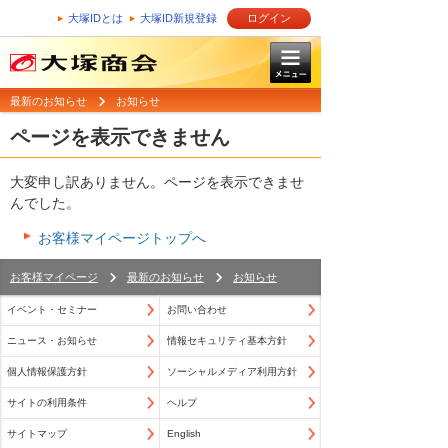
大塚IDとは
大塚ID新規登録
ログイン
最新のお知らせ
お知らせ
ページを表示できません
大変申し訳ありません。ページを表示できませ
んでした。
お客様マイページトップへ
お客様マイページ
最新のお知らせ
お知らせ
イベント・セミナー
お問い合わせ
ニュース・お知らせ
情報セキュリティ基本方針
個人情報保護方針
ソーシャルメディア利用方針
サイトの利用条件
ヘルプ
サイトマップ
English