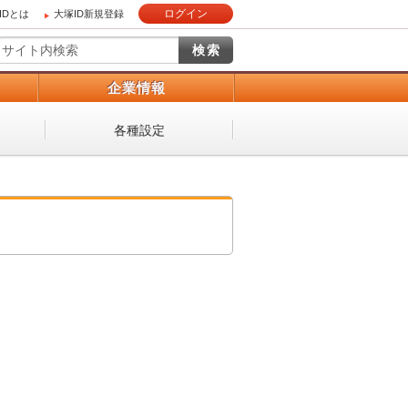
ログイン
IDとは
大塚ID新規登録
）
企業情報
各種設定