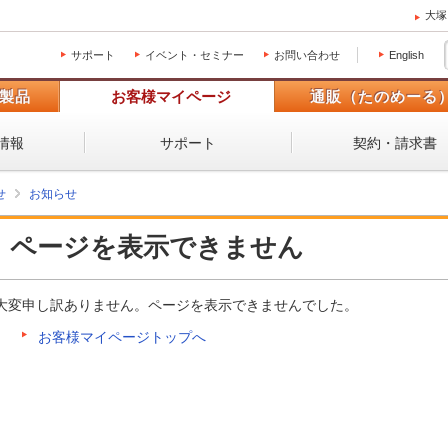
大塚
サポート
イベント・セミナー
お問い合わせ
English
製品
お客様マイページ
通販（たのめーる
情報
サポート
契約・請求書
せ
お知らせ
ページを表示できません
大変申し訳ありません。ページを表示できませんでした。
お客様マイページトップへ