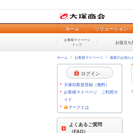
ホーム
ソリューション・
お客様マイページ
お役立ち
トップ
ホーム
お客様マイページ
最新のお知ら
ログイン
大塚ID新規登録（無料）
お客様マイページ ご利用ガ
イド
マークとは
よくあるご質問
（FAQ）