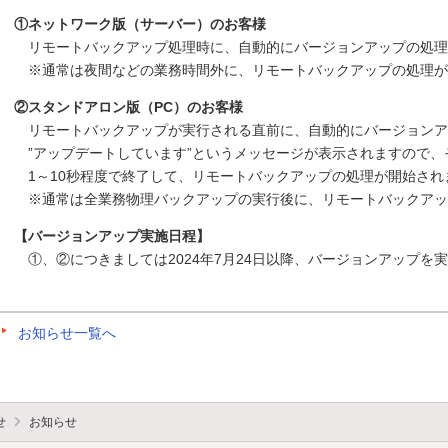
①ネットワーク版（サーバー）のお客様
リモートバックアップ処理時に、自動的にバージョンアップの処理
※通常は夜間などの業務時間外に、リモートバックアップの処理が
②スタンドアロン版（PC）のお客様
リモートバックアップが実行される直前に、自動的にバージョンア
”アップデートしています”というメッセージが表示されますので、
1～10秒程度で終了して、リモートバックアップの処理が開始され
※通常は全業務物理バックアップの実行後に、リモートバックアッ
【バージョンアップ実施日程】
①、②につきましては2024年7月24日以降、バージョンアップを
お知らせ一覧へ
せ
お知らせ