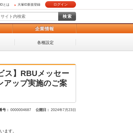
ログイン
IDとは
大塚ID新規登録
）
企業情報
各種設定
ビス】RBUメッセー
ンアップ実施のご案
番号：
0000004687
公開日：
2024年7月23日
います。