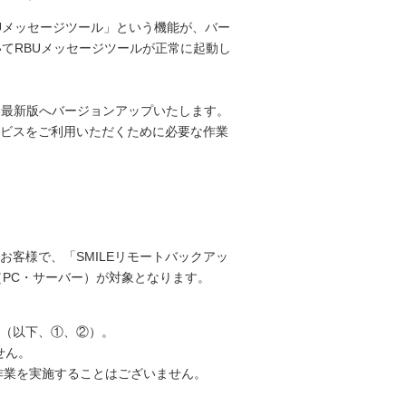
BUメッセージツール」という機能が、バー
いてRBUメッセージツールが正常に起動し
り最新版へバージョンアップいたします。
ビスをご利用いただくために必要な作業
お客様で、「SMILEリモートバックアッ
PC・サーバー）が対象となります。
（以下、①、②）。
せん。
作業を実施することはございません。