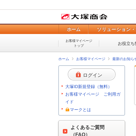
ホーム
ソリューション・
お客様マイページ
お役立ち
トップ
ホーム
お客様マイページ
最新のお知ら
ログイン
大塚ID新規登録（無料）
お客様マイページ ご利用ガ
イド
マークとは
よくあるご質問
（FAQ）