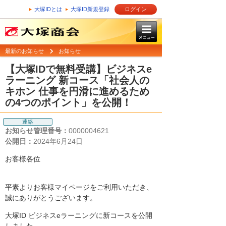
大塚IDとは
大塚ID新規登録
ログイン
最新のお知らせ
お知らせ
【大塚IDで無料受講】ビジネスe
ラーニング 新コース「社会人の
キホン 仕事を円滑に進めるため
の4つのポイント」を公開！
連絡
お知らせ管理番号：
0000004621
公開日：
2024年6月24日
お客様各位
平素よりお客様マイページをご利用いただき、
誠にありがとうございます。
大塚ID ビジネスeラーニングに新コースを公開