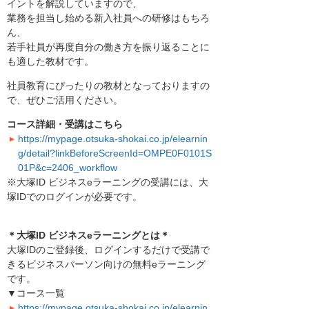
イントを解説していますので、
業務を担当し始める新入社員への研修はもちろ
ん、
若手社員が再度自分の働き方を振り返ることに
も適した教材です。
社員教育にぴったりの教材となっておりますの
で、ぜひご活用ください。
コース詳細・受講はこちら
https://mypage.otsuka-shokai.co.jp/elearnin
g/detail?linkBeforeScreenId=OMPE0F0101S
01P&c=2406_workflow
※大塚ID ビジネスeラーニングの受講には、大
塚IDでのログインが必要です。
＊大塚ID ビジネスeラーニングとは＊
大塚IDのご登録後、ログインするだけで受講で
きるビジネスパーソン向けの無料eラーニング
です。
▼コース一覧
https://mypage.otsuka-shokai.co.jp/elearnin