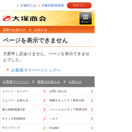
大塚IDとは
大塚ID新規登録
ログイン
最新のお知らせ
お知らせ
ページを表示できません
大変申し訳ありません。ページを表示できませ
んでした。
お客様マイページトップへ
お客様マイページ
最新のお知らせ
お知らせ
イベント・セミナー
お問い合わせ
ニュース・お知らせ
情報セキュリティ基本方針
個人情報保護方針
ソーシャルメディア利用方針
サイトの利用条件
ヘルプ
サイトマップ
English