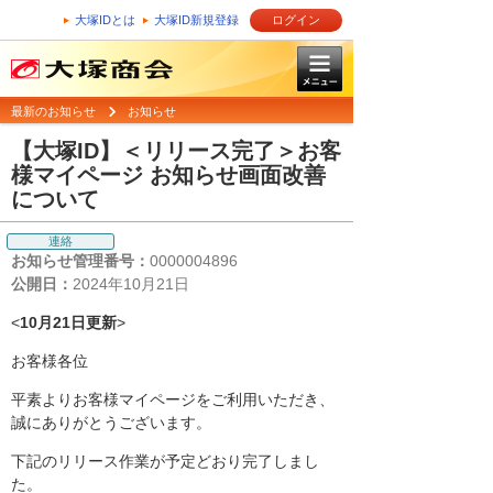
大塚IDとは
大塚ID新規登録
ログイン
最新のお知らせ
お知らせ
【大塚ID】＜リリース完了＞お客
様マイページ お知らせ画面改善
について
連絡
お知らせ管理番号：
0000004896
公開日：
2024年10月21日
<
10月21日更新
>
お客様各位
平素よりお客様マイページをご利用いただき、
誠にありがとうございます。
下記のリリース作業が予定どおり完了しまし
た。