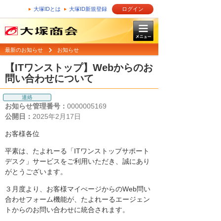
大塚IDとは
大塚ID新規登録
ログイン
最新のお知らせ
お知らせ
【ITワンストップ】Webからのお
問い合わせについて
連絡
お知らせ管理番号：
0000005169
公開日：
2025年2月17日
お客様各位
平素は、たよれーる「ITワンストップサポート
デスク」サービスをご利用いただき、誠にあり
がとうございます。
３月度より、お客様マイぺージからのWeb問い
合わせフォーム機能が、たよれーるエージェン
トからのお問い合わせに統合されます。