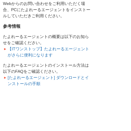
Webからのお問い合わせをご利用いただく場
合、PCにたよれーるエージェントをインストー
ルしていただきご利用ください。
参考情報
たよれーるエージェントの概要は以下のお知ら
せをご確認ください。
【ITワンストップ】たよれーるエージェント
がさらに便利になります
たよれーるエージェントのインストール方法は
以下のFAQをご確認ください。
[たよれーるエージェント] ダウンロードとイ
ンストールの手順
お知らせ一覧へ
お客様マイページ
最新のお知らせ
お知らせ
イベント・セミナー
お問い合わせ