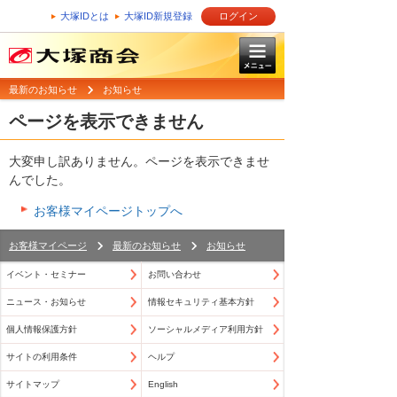
大塚IDとは
大塚ID新規登録
ログイン
最新のお知らせ
お知らせ
ページを表示できません
大変申し訳ありません。ページを表示できませ
んでした。
お客様マイページトップへ
お客様マイページ
最新のお知らせ
お知らせ
イベント・セミナー
お問い合わせ
ニュース・お知らせ
情報セキュリティ基本方針
個人情報保護方針
ソーシャルメディア利用方針
サイトの利用条件
ヘルプ
サイトマップ
English