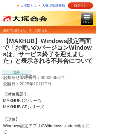
大塚IDとは
大塚ID新規登録
ログイン
最新のお知らせ
お知らせ
【MAXHUB】Windows設定画面
で「お使いのバージョンWindow
sは、サービス終了を迎えまし
た」と表示される不具合について
連絡
お知らせ管理番号：
0000005674
公開日：
2025年10月17日
【対象機器】
MAXHUB Cシリーズ
MAXHUB CFシリーズ
【現象】
Windows設定アプリのWindows Update画面に
て