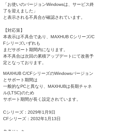
「お使いのバージョンWindowsは、サービス終
了を迎えました」
と表示される不具合が確認されています。
【対応策】
本表示は不具合であり、MAXHUB Cシリーズ/C
Fシリーズいずれも
まだサポート期間内になります。
本不具合は次回の累積アップデートにて改善予
定となっております。
MAXHUB C/CFシリーズのWindowsバージョン
とサポート期間は
一般的なPCと異なり、MAXHUBは長期チャネ
ル(LTSC)のため
サポート期間が長く設定されています。
Cシリーズ：2029年1月9日
CFシリーズ：2032年1月13日
参考リンク