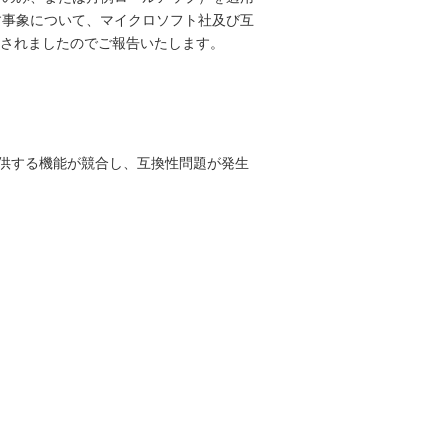
を繰り返す事象について、マイクロソフト社及び互
開されましたのでご報告いたします。
ーが提供する機能が競合し、互換性問題が発生