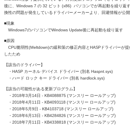
後に、Windows 7 の 32 ビット (x86) パソコンでが再起動
換性の問題が発生しているドライバーメーカーより、回避情報が公
■現象
Windows7のパソコンでWindows Update後に再起動を繰り返す
■原因
CPU脆弱性(Meltdown)の緩和策の修正内容とHASPドライバ
したため
【該当のドライバー】
・HASP カーネル デバイス ドライバー (別名 Haspnt.sys)
・ハード ロック キー ドライバー (別名 hardlock.sys)
【該当の可能性がある更新プログラム】
・2018年3月14日 - KB4088875 (マンスリー ロールアップ)
・2018年4月11日 - KB4093118 (マンスリー ロールアップ)
・2018年5月9日 - KB4103718 (マンスリー ロールアップ)
・2018年6月13日 - KB4284826 (マンスリー ロールアップ)
・2018年7月11日 - KB4338818 (マンスリー ロールアップ)