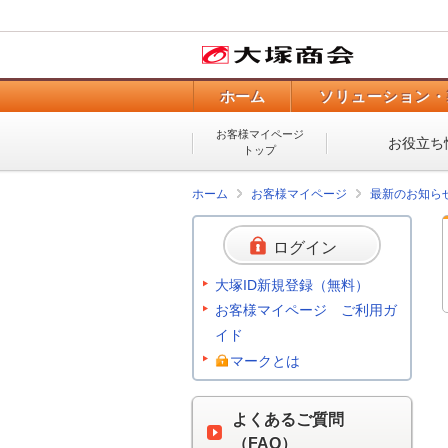
ホーム
ソリューション・
お客様マイページ
お役立ち
トップ
ホーム
お客様マイページ
最新のお知ら
ログイン
大塚ID新規登録（無料）
お客様マイページ ご利用ガ
イド
マークとは
よくあるご質問
（FAQ）