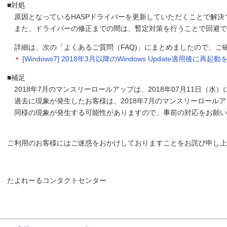
■対処
原因となっているHASPドライバーを更新していただくことで解決
また、ドライバーの修正までの間は、暫定対策を行うことで回避で
詳細は、次の「よくあるご質問（FAQ)」にまとめましたので、ご
[Windows7] 2018年3月以降のWindows Update適用後
■補足
2018年7月のマンスリーロールアップは、2018年07月11日（水
過去に現象が発生したお客様は、2018年7月のマンスリーロール
同様の現象が発生する可能性がありますので、事前の対応をお願い
ご利用のお客様にはご迷惑をおかけしておりますことをお詫び申し上
たよれーるコンタクトセンター