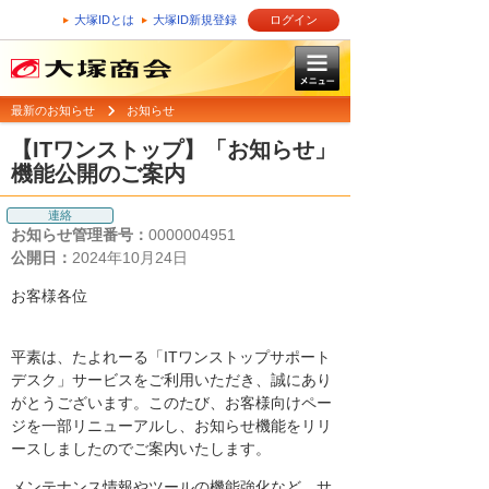
大塚IDとは
大塚ID新規登録
ログイン
最新のお知らせ
お知らせ
【ITワンストップ】「お知らせ」
機能公開のご案内
連絡
お知らせ管理番号：
0000004951
公開日：
2024年10月24日
お客様各位
平素は、たよれーる「ITワンストップサポート
デスク」サービスをご利用いただき、誠にあり
がとうございます。このたび、お客様向けペー
ジを一部リニューアルし、お知らせ機能をリリ
ースしましたのでご案内いたします。
メンテナンス情報やツールの機能強化など、サ