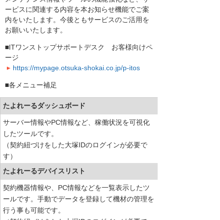
ービスに関連する内容を本お知らせ機能でご案
内をいたします。今後ともサービスのご活用を
お願いいたします。
■ITワンストップサポートデスク お客様向けペ
ージ
https://mypage.otsuka-shokai.co.jp/p-itos
■各メニュー補足
たよれーるダッシュボード
サーバー情報やPC情報など、稼働状況を可視化
したツールです。
（契約紐づけをした大塚IDのログインが必要で
す）
たよれーるデバイスリスト
契約機器情報や、PC情報などを一覧表示したツ
ールです。手動でデータを登録して機材の管理を
行う事も可能です。