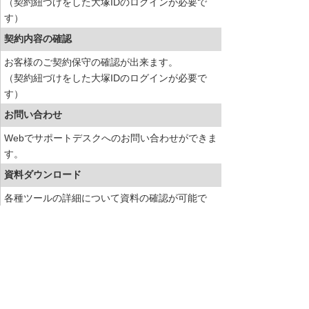
（契約紐づけをした大塚IDのログインが必要で
す）
契約内容の確認
お客様のご契約保守の確認が出来ます。
（契約紐づけをした大塚IDのログインが必要で
す）
お問い合わせ
Webでサポートデスクへのお問い合わせができま
す。
資料ダウンロード
各種ツールの詳細について資料の確認が可能で
す。
たよれーるエージェントダウンロード
お客様専用のプログラムがダウンロードできま
す。
（企業紐づけをした大塚IDのログインが必要で
す）