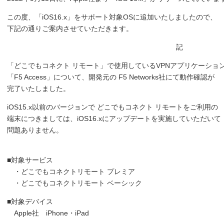
この度、「iOS16.x」をサポート対象OSに追加いたしましたので、
下記の通りご案内させていただきます。
記
「どこでもコネクト リモート」で使用しているVPNアプリケーショ
「F5 Access」について、開発元の F5 Networks社にて動作確認が
完了いたしました。
iOS15.x以前のバージョンで どこでもコネクト リモートをご利用の
端末につきましては、iOS16.xにアップデートを実施していただいて
問題ありません。
■対象サービス
・どこでもコネクトリモート プレミア
・どこでもコネクトリモート ベーシック
■対象デバイス
Apple社 iPhone・iPad