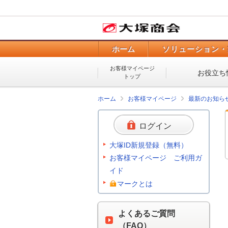
ホーム
ソリューション・
お客様マイページ
お役立ち
トップ
ホーム
お客様マイページ
最新のお知ら
ログイン
大塚ID新規登録（無料）
お客様マイページ ご利用ガ
イド
マークとは
よくあるご質問
（FAQ）