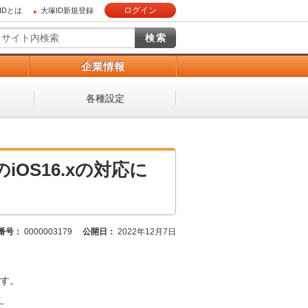
ログイン
IDとは
大塚ID新規登録
）
企業情報
各種設定
OS16.xの対応に
番号：
0000003179
公開日：
2022年12月7日
す。
す。