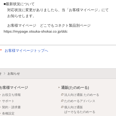
■最新状況について
対応状況に変更がありましたら、当「お客様マイページ」にて
お知らせします。
お客様マイページ どこでもコネクト製品別ページ
https://mypage.otsuka-shokai.co.jp/ddc
お客様マイページトップへ
せ
お知らせ
お客様マイページ
通販(たのめーる)
お役立ち情報
法人向け通販 たのめーる
サポート
たのめーるアドバンス
契約・請求書
個人向け通販
ぱーそなるたのめーる
各種設定