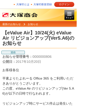
大塚IDとは
大塚ID新規登録
ログイン
最新のお知らせ
お知らせ
【eValue Air】10/24(火) eValue
Air リビジョンアップ(Ver5.A6)の
お知らせ
連絡
お知らせ管理番号：
0000000806
公開日：
2017年10月20日
お客様各位
平素よりたよれーる Office 365 をご利用いただ
きありがとうございます。
この度、eValue Air のリビジョンアップ(Ver 5.A
6)が以下の日時で行なわれます。
リビジョンアップ時にサービス停止は発生いた