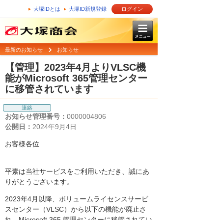
大塚IDとは
大塚ID新規登録
ログイン
最新のお知らせ
お知らせ
【管理】2023年4月よりVLSC機
能がMicrosoft 365管理センター
に移管されています
連絡
お知らせ管理番号：
0000004806
公開日：
2024年9月4日
お客様各位
平素は当社サービスをご利用いただき、誠にあ
りがとうございます。
2023年4月以降、ボリュームライセンスサービ
スセンター（VLSC）から以下の機能が廃止さ
れ、Microsoft 365 管理センターに移管されてい