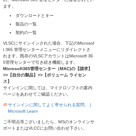
ます。
ダウンロードとキー
製品の一覧
契約の一覧
VLSCにサインインされた場合、下記のMicrosof
t 365 管理センターメニューにリダイレクトさ
れます。既存のVLSCアカウントはMicrosoft 36
5管理センターで引き続き機能します。
Microsoft365管理センター（MAC)の【請求】
>>【自分の製品】>>【ボリューム ライセン
ス】
サインインに関しては、マイクロソフトの案内
ページをあわせてご確認ください。
サインインに関してよく寄せられる質問。 |
Microsoft Learn
ご不明点等ございましたら、MSのオンラインサ
ポートまたはVLCCにお問い合わせ下さい。