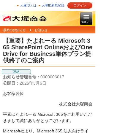
大塚IDとは
大塚ID新規登録
ログイン
最新のお知らせ
お知らせ
【重要】たよれーる Microsoft 3
65 SharePoint OnlineおよびOne
Drive for Business単体プラン提
供終了のご案内
連絡
お知らせ管理番号：
0000006017
公開日：
2026年3月6日
お客様各位
株式会社大塚商会
平素はたよれーる Microsoft 365をご利用いただ
きまして誠にありがとうございます。
Microsoft社より、Microsoft 365 法人向けライ