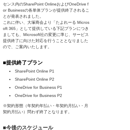
センス内のSharePoint OnlineおよびOneDrive f
or Businessの各単体プランが提供終了されるこ
とが発表されました。
これに伴い、大塚商会より「たよれーる Micros
oft 365」として提供している下記プランにつき
ましても、Microsoft社の変更に準じ、サービス
提供終了に向けた対応を行うこととなりました
ので、ご案内いたします。
■提供終了プラン
SharePoint Online P1
SharePoint Online P2
OneDrive for Business P1
OneDrive for Business P2
※契約形態（年契約年払い・年契約月払い・月
契約月払い）問わず終了となります。
■今後のスケジュール