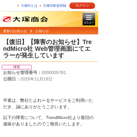
大塚IDとは
大塚ID新規登録
ログイン
最新のお知らせ
お知らせ
【復旧】【障害のお知らせ】Tre
ndMicro社 Web管理画面にてエ
ラーが発生しています
障害
お知らせ管理番号：
0000005781
公開日：
2025年11月18日
平素は、弊社たよれーるサービスをご利用いた
だき、誠にありがとうございます。
以下の障害について、TrendMicro社より復旧の
連絡がありましたのでご報告いたします。