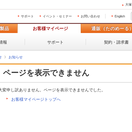
大塚
サポート
イベント・セミナー
お問い合わせ
English
製品
お客様マイページ
通販（たのめーる
情報
サポート
契約・請求書
せ
お知らせ
ページを表示できません
大変申し訳ありません。ページを表示できませんでした。
お客様マイページトップへ