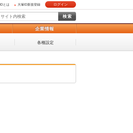
ログイン
IDとは
大塚ID新規登録
）
企業情報
各種設定