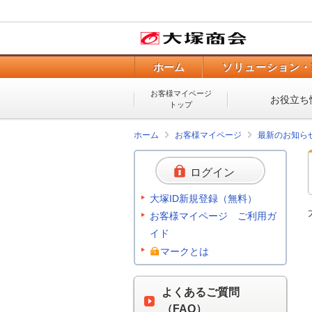
ホーム
ソリューション・
お客様マイページ
お役立ち
トップ
ホーム
お客様マイページ
最新のお知ら
ログイン
大塚ID新規登録（無料）
お客様マイページ ご利用ガ
イド
マークとは
よくあるご質問
（FAQ）