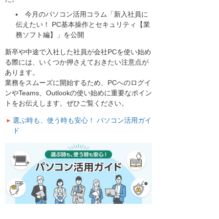
今月のパソコン活用コラム「新入社員に
伝えたい！ PC基本操作とセキュリティ【業
務ソフト編】」を公開
新卒や中途で入社した社員が会社PCを使い始め
る際には、いくつか押さえておきたい注意点が
あります。
業務をスムーズに開始するため、PCへのログイ
ンやTeams、Outlookの使い始めに重要なポイン
トをお伝えします。ぜひご覧ください。
選ぶ時も、使う時も安心！ パソコン活用ガイ
ド