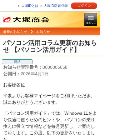
大塚IDとは
大塚ID新規登録
ログイン
最新のお知らせ
お知らせ
パソコン活用コラム更新のお知ら
せ 【パソコン活用ガイド】
連絡
お知らせ管理番号：
0000006058
公開日：
2026年4月1日
お客様各位
平素よりお客様マイページをご利用いただき、
誠にありがとうございます。
「パソコン活用ガイド」では、Windows 11をよ
り快適に使うためのヒントや、パソコンの乗り
換えに役立つ情報などを毎月更新し、ご案内し
ております。この度、以下の更新をいたしまし
た。