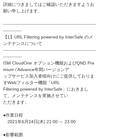
詳細につきましてはご確認いただきますようお
願い申し上げます。
------------------------------------------------------------
------------
【1】URL Filtering powered by InterSafe のメ
ンテナンスについて
------------------------------------------------------------
------------
ISM CloudOne オプション機能およびQND Pre
mium / Advance年間バージョンア
ップサービス加入者様向けにご提供しておりま
すWebフィルター機能「URL
Filtering powered by InterSafe」におきまし
て、メンテナンスを実施させてい
ただきます。
●作業日程
2021年6月24日(木) 21:00 ～ 23:00
●影響範囲