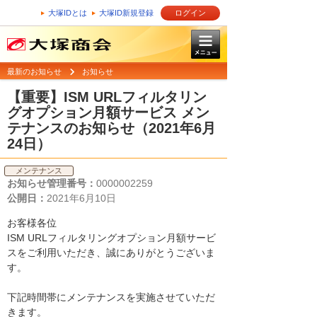
大塚IDとは
大塚ID新規登録
ログイン
最新のお知らせ
お知らせ
【重要】ISM URLフィルタリン
グオプション月額サービス メン
テナンスのお知らせ（2021年6月
24日）
メンテナンス
お知らせ管理番号：
0000002259
公開日：
2021年6月10日
お客様各位
ISM URLフィルタリングオプション月額サービ
スをご利用いただき、誠にありがとうございま
す。
下記時間帯にメンテナンスを実施させていただ
きます。