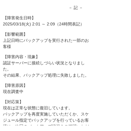
－ 記 －
【障害発生日時】
2025/03/18(火) 2:01 ～ 2:09（24時間表記）
【影響範囲】
上記日時にバックアップを実行された一部のお
客様
【障害内容・現象】
認証サーバーに接続しづらい状況となりまし
た。
その結果、バックアップ処理に失敗しました。
【障害原因】
現在調査中
【対応策】
現在は正常な状態に復旧しています。
バックアップを再度実施していただくか、スケ
ジュール指定でバックアップを行っているお客
様は、次回のバックアップ状況をご確認いただ