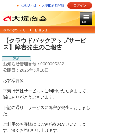
大塚IDとは
大塚ID新規登録
ログイン
最新のお知らせ
お知らせ
【クラウドバックアップサービ
ス】障害発生のご報告
連絡
お知らせ管理番号：
0000005232
公開日：
2025年3月18日
お客様各位
平素は弊社サービスをご利用いただきまして、
誠にありがとうございます。
下記の通り、サービスに障害が発生いたしまし
た。
ご利用のお客様にはご迷惑をおかけいたしま
す。深くお詫び申し上げます。