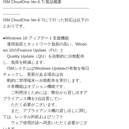
ISM CloudOne Ver.6.7i 製品概要
------------------------------------------------------------
------------
ISM CloudOne Ver.6.7iにて行った対応は以下の
とおりです。
●Windows 10 アップデート支援機能
運用負荷とネットワーク負荷の高い、Windo
ws 10のFeature Update（FU）と
Quality Update（QU）を自動的に分散配布
し、負荷を軽減します。
ISMシステムはWindows Updateの有無を毎日
チェックし、更新がある場合は自
動的に管理端末へ分散配布を実行します。
※本機能はオプション機能です。
ご利用頂くためには、弊社から貸し出すア
プライアンス機を1台設置してい
ただく必要がございます。
また、アプライアンス機の貸し出しに関し
ては、レンタル約款およびソフト
ウェア使用許諾へ同意いただく必要がござ
います。