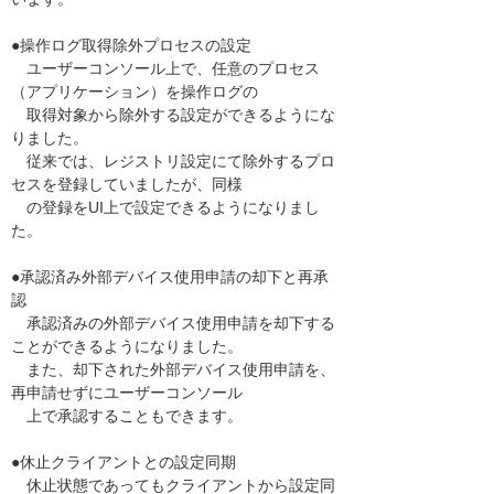
●操作ログ取得除外プロセスの設定
ユーザーコンソール上で、任意のプロセス
（アプリケーション）を操作ログの
取得対象から除外する設定ができるようにな
りました。
従来では、レジストリ設定にて除外するプロ
セスを登録していましたが、同様
の登録をUI上で設定できるようになりまし
た。
●承認済み外部デバイス使用申請の却下と再承
認
承認済みの外部デバイス使用申請を却下する
ことができるようになりました。
また、却下された外部デバイス使用申請を、
再申請せずにユーザーコンソール
上で承認することもできます。
●休止クライアントとの設定同期
休止状態であってもクライアントから設定同