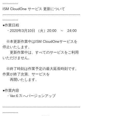
------------
ISM CloudOne サービス 更新について
------------------------------------------------------------
------------
●作業日程
・2020年3月10日 （火）20:00 ～ 24:00
※本更新作業中はISM CloudOneサービスを
停止いたします。
更新作業中は、すべてのサービスをご利用
いただけません。
※終了時刻は作業予定の最大延長時刻です。
作業が終了次第、サービスを
再開いたします。
●作業内容
・Ver.6.7i へバージョンアップ
------------------------------------------------------------
------------