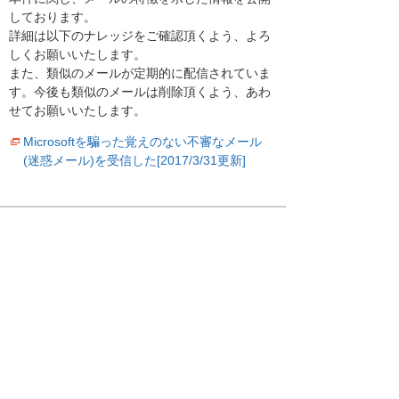
しております。
詳細は以下のナレッジをご確認頂くよう、よろ
しくお願いいたします。
また、類似のメールが定期的に配信されていま
す。今後も類似のメールは削除頂くよう、あわ
せてお願いいたします。
Microsoftを騙った覚えのない不審なメール
(迷惑メール)を受信した[2017/3/31更新]
お客様マイページトップへ
お客様マイページ
最新のお知らせ
お知らせ
イベント・セミナー
お問い合わせ
ニュース・お知らせ
情報セキュリティ基本方針
個人情報保護方針
ソーシャルメディア利用方針
サイトの利用条件
ヘルプ