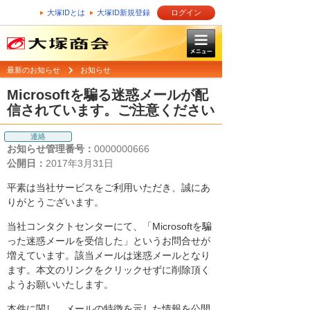
大塚IDとは
大塚ID新規登録
ログイン
最新のお知らせ
お知らせ
Microsoftを騙る迷惑メールが配
信されています。ご注意ください
連絡
お知らせ管理番号：
0000000666
公開日：
2017年3月31日
平素は当社サービスをご利用いただき、誠にあ
りがとうございます。
当社コンタクトセンターにて、「Microsoftを騙
った迷惑メールを受信した」というお問合せが
増えています。該当メールは迷惑メールとなり
ます。本文のリンクをクリックせずに削除頂く
ようお願いいたします。
本件に関し、メールの特徴を示した情報を公開