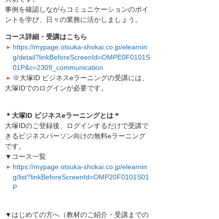
事例を確認しながらコミュニケーションのポイ
ントを学び、日々の業務に活かしましょう。
コース詳細・受講はこちら
https://mypage.otsuka-shokai.co.jp/elearnin
g/detail?linkBeforeScreenId=OMPE0F0101S
01P&c=2309_communication
※大塚ID ビジネスeラーニングの受講には、
大塚IDでのログインが必要です。
＊大塚ID ビジネスeラーニングとは＊
大塚IDのご登録後、ログインするだけで受講で
きるビジネスパーソン向けの無料eラーニング
です。
▼コース一覧
https://mypage.otsuka-shokai.co.jp/elearnin
g/list?linkBeforeScreenId=OMP20F0101S01
P
▼はじめての方へ（教材のご紹介・受講までの