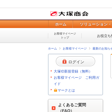
ホーム
ソリューション・
お客様マイページ
お役立ち
トップ
ホーム
お客様マイページ
最新のお知ら
ログイン
大塚ID新規登録（無料）
お客様マイページ ご利用ガ
イド
マークとは
よくあるご質問
（FAQ）