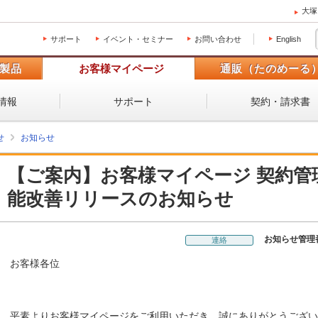
大塚
サポート
イベント・セミナー
お問い合わせ
English
製品
お客様マイページ
通販（たのめーる
情報
サポート
契約・請求書
せ
お知らせ
【ご案内】お客様マイページ 契約管
能改善リリースのお知らせ
お知らせ管理
連絡
お客様各位
平素よりお客様マイページをご利用いただき、誠にありがとうござい