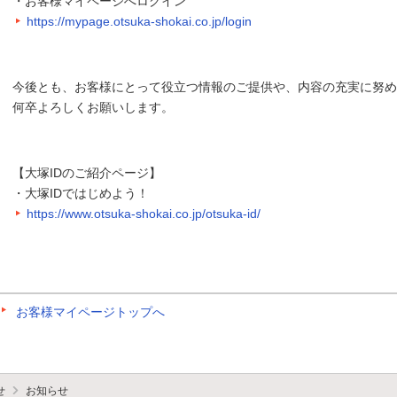
・お客様マイページへログイン
https://mypage.otsuka-shokai.co.jp/login
今後とも、お客様にとって役立つ情報のご提供や、内容の充実に努め
何卒よろしくお願いします。
【大塚IDのご紹介ページ】
・大塚IDではじめよう！
https://www.otsuka-shokai.co.jp/otsuka-id/
お客様マイページトップへ
せ
お知らせ