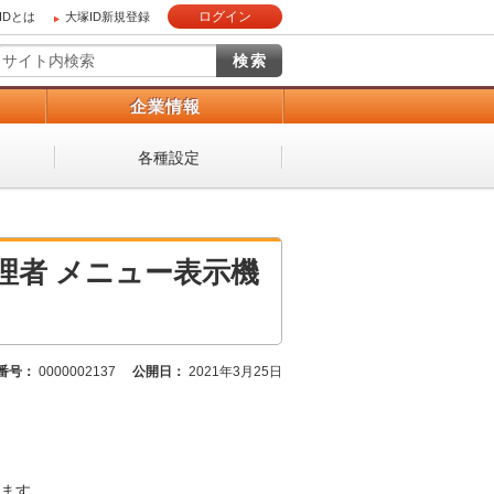
ログイン
IDとは
大塚ID新規登録
）
企業情報
各種設定
理者 メニュー表示機
番号：
0000002137
公開日：
2021年3月25日
ます。