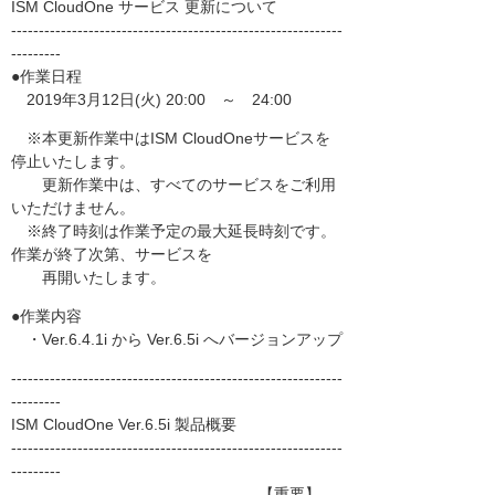
ISM CloudOne サービス 更新について
------------------------------------------------------------
---------
●作業日程
2019年3月12日(火) 20:00 ～ 24:00
※本更新作業中はISM CloudOneサービスを
停止いたします。
更新作業中は、すべてのサービスをご利用
いただけません。
※終了時刻は作業予定の最大延長時刻です。
作業が終了次第、サービスを
再開いたします。
●作業内容
・Ver.6.4.1i から Ver.6.5i へバージョンアップ
------------------------------------------------------------
---------
ISM CloudOne Ver.6.5i 製品概要
------------------------------------------------------------
---------
【重要】