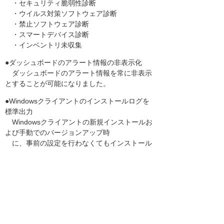
・セキュリティ脆弱性診断
・ウイルス対策ソフトウェア診断
・禁止ソフトウェア診断
・スマートデバイス診断
・インベントリ未収集
●ダッシュボードのアラート情報の非表示化
ダッシュボードのアラート情報を常に非表示
とすることが可能になりました。
●Windowsクライアントのインストールログを
標準出力
Windowsクライアントの新規インストールお
よび手動でのバージョンアップ時
に、事前の設定を行わなくてもインストール
ログが出力されるようになりまし
た。
●Windows Server 2019対応
Windows Server 2019に対応しました。
●アーカイブCSV変換ツールのMacクライアント
操作ログ対応