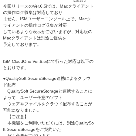
今回リリースのVer.6.5iでは、Macクライアント
の操作ログ収集は対応しており
ません。ISMユーザーコンソール上で、Macク
ライアントの操作ログ収集が対応
しているような表示がございますが、対応版の
Macクライアントは別途ご提供を
予定しております。
ISM CloudOne Ver.6.5iにて行った対応は以下の
とおりです。
●QualitySoft SecureStorage連携によるクラウ
ド配布
QualitySoft SecureStorageと連携することに
よって、ユーザー任意のソフト
ウェアやファイルをクラウド配布することが
可能になりました。
【ご注意】
本機能をご利用いただくには、別途QualitySo
ft SecureStorageをご契約いた
だく必要がございます。