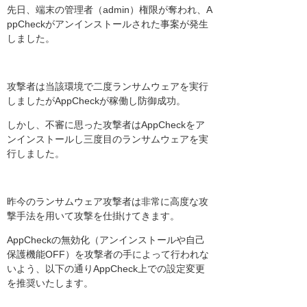
先日、端末の管理者（admin）権限が奪われ、A
ppCheckがアンインストールされた事案が発生
しました。
攻撃者は当該環境で二度ランサムウェアを実行
しましたがAppCheckが稼働し防御成功。
しかし、不審に思った攻撃者はAppCheckをア
ンインストールし三度目のランサムウェアを実
行しました。
昨今のランサムウェア攻撃者は非常に高度な攻
撃手法を用いて攻撃を仕掛けてきます。
AppCheckの無効化（アンインストールや自己
保護機能OFF）を攻撃者の手によって行われな
いよう、以下の通りAppCheck上での設定変更
を推奨いたします。