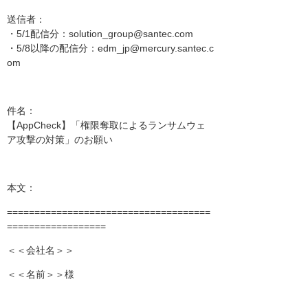
送信者：
・5/1配信分：solution_group@santec.com
・5/8以降の配信分：edm_jp@mercury.santec.c
om
件名：
【AppCheck】「権限奪取によるランサムウェ
ア攻撃の対策」のお願い
本文：
=====================================
==================
＜＜会社名＞＞
＜＜名前＞＞様