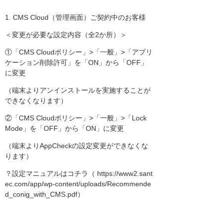
1. CMS Cloud（管理画面）ご契約中のお客様
＜変更が必要な設定内容（全2か所）＞
①「CMS Cloudポリシー」>「一般」>「アプリ
ケーション削除許可」を「ON」から「OFF」
に変更
（端末よりアンインストールを実施することが
できなくなります）
②「CMS Cloudポリシー」>「一般」>「Lock
Mode」を「OFF」から「ON」に変更
（端末よりAppCheckの設定変更ができなくな
ります）
？設定マニュアルはコチラ（ https://www2.sant
ec.com/app/wp-content/uploads/Recommende
d_conig_with_CMS.pdf）
※自動反映ではないため、添付の設定変更マニ