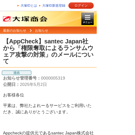
大塚IDとは
大塚ID新規登録
ログイン
最新のお知らせ
お知らせ
【AppCheck】santec Japan社
から「権限奪取によるランサムウ
ェア攻撃の対策」のメールについ
て
連絡
お知らせ管理番号：
0000005319
公開日：
2025年5月2日
お客様各位
平素は、弊社たよれーるサービスをご利用いた
だき、誠にありがとうございます。
Appcheckの提供元であるsantec Japan株式会社