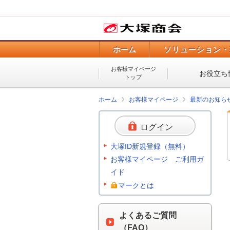
ホーム
ソリューション・
お客様マイページ
お役立ち
トップ
ホーム
お客様マイページ
最新のお知ら
ログイン
大塚ID新規登録（無料）
お客様マイページ ご利用ガ
イド
マークとは
よくあるご質問
（FAQ）