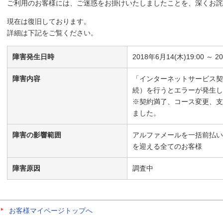
ご利用のお客様には、ご迷惑をお掛けいたしましたことを、深くお
現在は復旧しております。
詳細は下記をご覧ください。
障害発生日時
2018年6月14(木)19:00 ～ 2
障害内容
「インターネットサービス契
続）を行うとエラーが発生し
※契約満了、コース変更、支
ました。
障害の影響範囲
アルファメールを一括前払い
を迎える全てのお客様
障害原因
調査中
お客様マイページトップへ