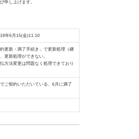
詫び申し上げます。
018年6月15(金)11:10
約更新・満了手続き」で更新処理（継
、更新処理ができない。
払方法変更は問題なく処理できており
でご契約いただいている、6月に満了