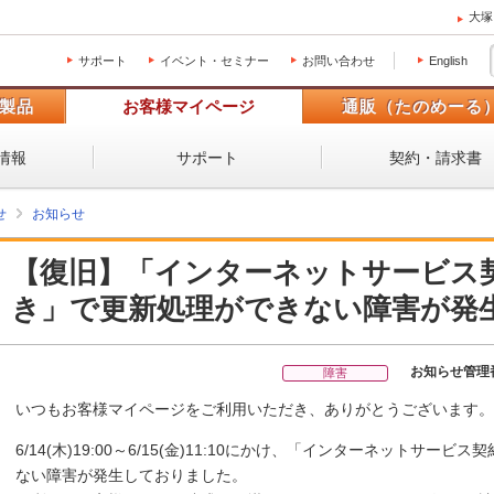
大塚
サポート
イベント・セミナー
お問い合わせ
English
製品
お客様マイページ
通販（たのめーる
情報
サポート
契約・請求書
せ
お知らせ
【復旧】「インターネットサービス
き」で更新処理ができない障害が発
お知らせ管理
障害
いつもお客様マイページをご利用いただき、ありがとうございます。
6/14(木)19:00～6/15(金)11:10にかけ、「インターネットサ
ない障害が発生しておりました。