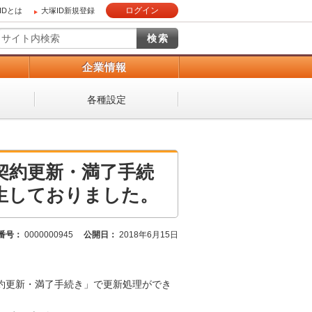
ログイン
IDとは
大塚ID新規登録
）
企業情報
各種設定
契約更新・満了手続
生しておりました。
番号：
0000000945
公開日：
2018年6月15日
ービス契約更新・満了手続き」で更新処理ができ