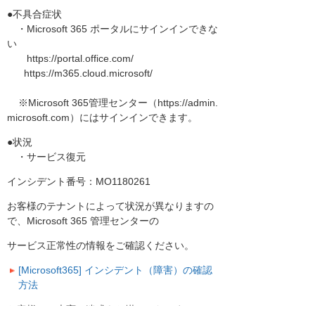
●不具合症状
・Microsoft 365 ポータルにサインインできな
い
https://portal.office.com/
https://m365.cloud.microsoft/
※Microsoft 365管理センター（https://admin.
microsoft.com）にはサインインできます。
●状況
・サービス復元
インシデント番号：MO1180261
お客様のテナントによって状況が異なりますの
で、Microsoft 365 管理センターの
サービス正常性の情報をご確認ください。
[Microsoft365] インシデント（障害）の確認
方法
お客様には大変ご迷惑をお掛けいたしまして、