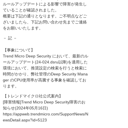
ルールアップデートによる影響で障害が発生し
ていることが確認されました。
概要は下記の通りとなります。ご不明点などご
ざいましたら、下記お問い合わせ先までご連絡
をお願いいたします。
－ 記 －
【事象について】
Trend Micro Deep Security において、最新のル
ールアップデート(24-024.dsru以降)を適用した
環境において、推奨設定の検索を行うと検索に
時間がかかり、弊社管理のDeep Security Mana
ger のCPU使用率が高騰する事象を確認してお
ります。
【トレンドマイクロ社公式案内】
[障害情報]Trend Micro Deep Security障害のお
知らせ(2024年05月16日)
https://appweb.trendmicro.com/SupportNews/N
ewsDetail.aspx?id=5123