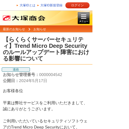
大塚IDとは
大塚ID新規登録
ログイン
最新のお知らせ
お知らせ
【らくらくサーバーセキュリテ
ィ】Trend Micro Deep Security
のルールアップデート障害におけ
る影響について
連絡
お知らせ管理番号：
0000004542
公開日：
2024年5月17日
お客様各位
平素は弊社サービスをご利用いただきまして、
誠にありがとうございます。
ご利用いただいているセキュリティソフトウェ
アのTrend Micro Deep Securityにおいて、