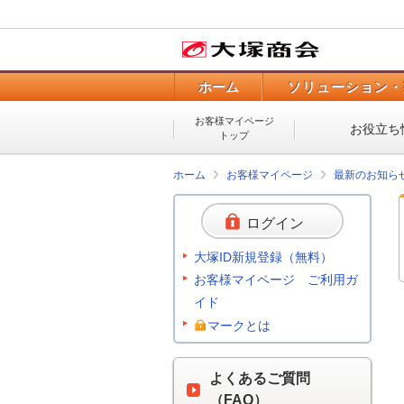
ホーム
ソリューション・
お客様マイページ
お役立ち
トップ
ホーム
お客様マイページ
最新のお知ら
ログイン
大塚ID新規登録（無料）
お客様マイページ ご利用ガ
イド
マークとは
よくあるご質問
（FAQ）