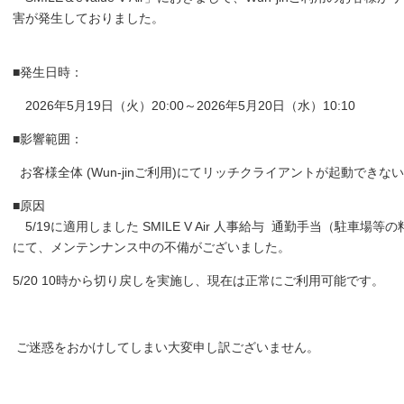
害が発生しておりました。
■発生日時：
2026年5月19日（火）20:00～2026年5月20日（水）10:10
■影響範囲：
お客様全体 (Wun-jinご利用)にてリッチクライアントが起動できな
■原因
5/19に適用しました SMILE V Air 人事給与 通勤手当（駐車
にて、メンテンナンス中の不備がございました。
5/20 10時から切り戻しを実施し、現在は正常にご利用可能です。
ご迷惑をおかけしてしまい大変申し訳ございません。