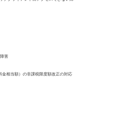
い障害
場等の料金相当額）の非課税限度額改正の対応