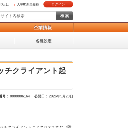
ログイン
IDとは
大塚ID新規登録
）
企業情報
各種設定
jinリッチクライアント起
番号：
0000006164
公開日：
2026年5月20日
お客様がリッチクライアントにアクセスできない障