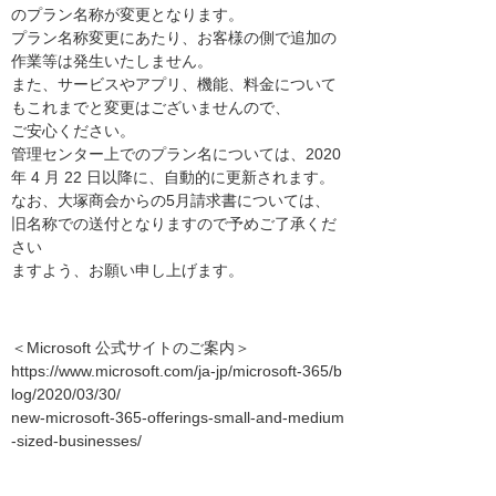
のプラン名称が変更となります。
プラン名称変更にあたり、お客様の側で追加の
作業等は発生いたしません。
また、サービスやアプリ、機能、料金について
もこれまでと変更はございませんので、
ご安心ください。
管理センター上でのプラン名については、2020
年 4 月 22 日以降に、自動的に更新されます。
なお、大塚商会からの5月請求書については、
旧名称での送付となりますので予めご了承くだ
さい
ますよう、お願い申し上げます。
＜Microsoft 公式サイトのご案内＞
https://www.microsoft.com/ja-jp/microsoft-365/b
log/2020/03/30/
new-microsoft-365-offerings-small-and-medium
-sized-businesses/