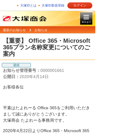
大塚IDとは
大塚ID新規登録
ログイン
最新のお知らせ
お知らせ
【重要】 Office 365・Microsoft
365プラン名称変更についてのご
案内
連絡
お知らせ管理番号：
0000001661
公開日：
2020年4月14日
お客様各位
平素はたよれーる Office 365をご利用いただき
まして誠にありがとうございます。
大塚商会 たよれーる事務局です。
2020年4月22日よりOffice 365・Microsoft 365