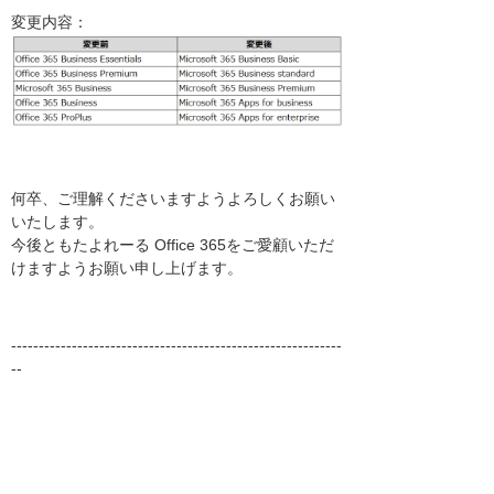
変更内容：
何卒、ご理解くださいますようよろしくお願い
いたします。
今後ともたよれーる Office 365をご愛顧いただ
けますようお願い申し上げます。
------------------------------------------------------------
--
株式会社 大塚商会 共通基盤クラウドプロモー
ション部
365service@otsuka-shokai.co.jp
外線：03-3514-7580
営業時間 9:00～17:30（土日祝日／当社休業日