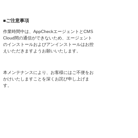
■ご注意事項
作業時間中は、AppCheckエージェントとCMS
Cloud間の通信ができないため、エージェント
のインストールおよびアンインストールはお控
えいただきますようお願いいたします。
本メンテナンスにより、お客様にはご不便をお
かけいたしますことを深くお詫び申し上げま
す。
今後とも、より良いサービス提供に努めてまい
りますので、何卒よろしくお願い申し上げま
す。
※なお、CMS Cloudへのログイン時にも、同様
のご案内をポップアップにて表示させていただ
く予定です。