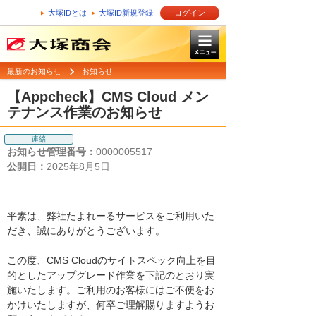
大塚IDとは
大塚ID新規登録
ログイン
最新のお知らせ
お知らせ
【Appcheck】CMS Cloud メン
テナンス作業のお知らせ
連絡
お知らせ管理番号：
0000005517
公開日：
2025年8月5日
平素は、弊社たよれーるサービスをご利用いた
だき、誠にありがとうございます。
この度、CMS Cloudのサイトスペック向上を目
的としたアップグレード作業を下記のとおり実
施いたします。ご利用のお客様にはご不便をお
かけいたしますが、何卒ご理解賜りますようお