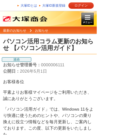
大塚IDとは
大塚ID新規登録
ログイン
最新のお知らせ
お知らせ
パソコン活用コラム更新のお知ら
せ 【パソコン活用ガイド】
連絡
お知らせ管理番号：
0000006111
公開日：
2026年5月1日
お客様各位
平素よりお客様マイページをご利用いただき、
誠にありがとうございます。
「パソコン活用ガイド」では、Windows 11をよ
り快適に使うためのヒントや、パソコンの乗り
換えに役立つ情報などを毎月更新し、ご案内し
ております。この度、以下の更新をいたしまし
た。