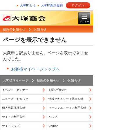
大塚IDとは
大塚ID新規登録
ログイン
最新のお知らせ
お知らせ
ページを表示できません
大変申し訳ありません。ページを表示できませ
んでした。
お客様マイページトップへ
お客様マイページ
最新のお知らせ
お知らせ
イベント・セミナー
お問い合わせ
ニュース・お知らせ
情報セキュリティ基本方針
個人情報保護方針
ソーシャルメディア利用方針
サイトの利用条件
ヘルプ
サイトマップ
English