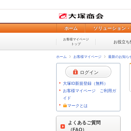
ホーム
ソリューション・
お客様マイページ
お役立ち
トップ
ホーム
お客様マイページ
最新のお知ら
ログイン
大塚ID新規登録（無料）
お客様マイページ ご利用ガ
イド
マークとは
よくあるご質問
（FAQ）