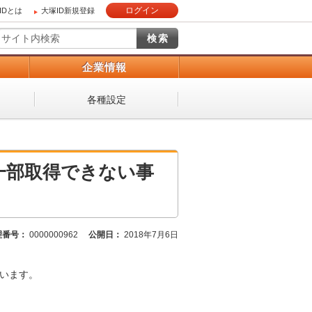
ログイン
IDとは
大塚ID新規登録
）
企業情報
各種設定
グが一部取得できない事
理番号：
0000000962
公開日：
2018年7月6日
ざいます。