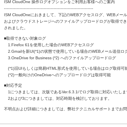
ISM CloudOne 操作ログオプションをご利用お客様へのご案内
---------------------------------------------------------------
ISM CloudOneにおきまして、下記のWEBアクセスログ、WEBメ
およびクラウドストレージへのファイルアップロードログが取得でき
されました。
■取得できない対象ログ
1.Firefox 61を使用した場合のWEBアクセスログ
2.Gmailを新UI(*1)の状態で使用している場合のWEBメール送信ロ
3.OneDrive for Business (*2) へのファイルアップロードログ
(*1)旧UIもしくは簡易HTML形式を使用している場合はログ取得可
(*2)一般向けのOneDriveへのアップロードログは取得可能
■対応予定
1につきましては、次版であるVer.6.3.1iでログ取得に対応いたし
2および3につきましては、対応時期を検討しております。
不明点および詳細につきましては、弊社テクニカルサポートまでお